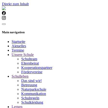
Direkt zum Inhalt
Main navigation
Startseite
Aktuelles
Termine
Unsere Schule
Schulteam
Elternbeirat
Kooperationspartner
Fördervereine
Schulleben
Das sind wir!
Betreuung
Naturparkschule
Kommunikation
Schulregeln
Schulkleidung
Lernen