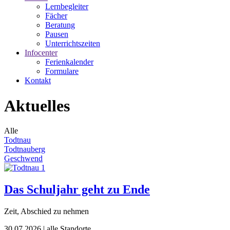
Lernbegleiter
Fächer
Beratung
Pausen
Unterrichtszeiten
Infocenter
Ferienkalender
Formulare
Kontakt
Aktuelles
Alle
Todtnau
Todtnauberg
Geschwend
Das Schuljahr geht zu Ende
Zeit, Abschied zu nehmen
30.07.2026
| alle Standorte