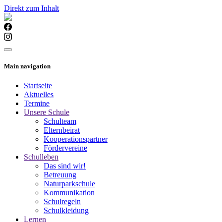
Direkt zum Inhalt
Main navigation
Startseite
Aktuelles
Termine
Unsere Schule
Schulteam
Elternbeirat
Kooperationspartner
Fördervereine
Schulleben
Das sind wir!
Betreuung
Naturparkschule
Kommunikation
Schulregeln
Schulkleidung
Lernen