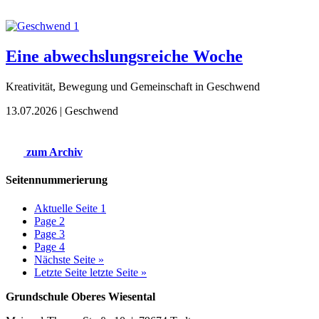
Eine abwechslungsreiche Woche
Kreativität, Bewegung und Gemeinschaft in Geschwend
13.07.2026
| Geschwend
zum Archiv
Seitennummerierung
Aktuelle Seite
1
Page
2
Page
3
Page
4
Nächste Seite
»
Letzte Seite
letzte Seite »
Grundschule Oberes Wiesental