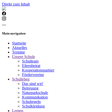
Direkt zum Inhalt
Main navigation
Startseite
Aktuelles
Termine
Unsere Schule
Schulteam
Elternbeirat
Kooperationspartner
Fördervereine
Schulleben
Das sind wir!
Betreuung
Naturparkschule
Kommunikation
Schulregeln
Schulkleidung
Lernen