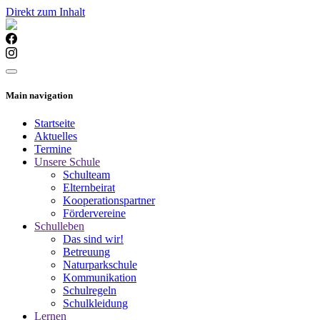
Direkt zum Inhalt
Main navigation
Startseite
Aktuelles
Termine
Unsere Schule
Schulteam
Elternbeirat
Kooperationspartner
Fördervereine
Schulleben
Das sind wir!
Betreuung
Naturparkschule
Kommunikation
Schulregeln
Schulkleidung
Lernen