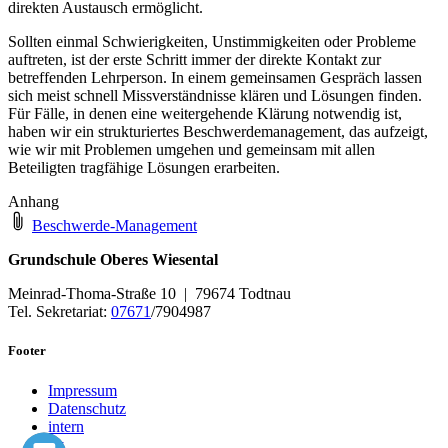
direkten Austausch ermöglicht.
Sollten einmal Schwierigkeiten, Unstimmigkeiten oder Probleme
auftreten, ist der erste Schritt immer der direkte Kontakt zur
betreffenden Lehrperson. In einem gemeinsamen Gespräch lassen
sich meist schnell Missverständnisse klären und Lösungen finden.
Für Fälle, in denen eine weitergehende Klärung notwendig ist,
haben wir ein strukturiertes Beschwerdemanagement, das aufzeigt,
wie wir mit Problemen umgehen und gemeinsam mit allen
Beteiligten tragfähige Lösungen erarbeiten.
Anhang
Beschwerde-Management
Grundschule Oberes Wiesental
Meinrad-Thoma-Straße 10 | 79674 Todtnau
Tel. Sekretariat:
07671
/7904987
Footer
Impressum
Datenschutz
intern
by