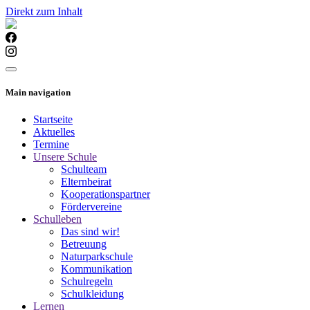
Direkt zum Inhalt
Main navigation
Startseite
Aktuelles
Termine
Unsere Schule
Schulteam
Elternbeirat
Kooperationspartner
Fördervereine
Schulleben
Das sind wir!
Betreuung
Naturparkschule
Kommunikation
Schulregeln
Schulkleidung
Lernen