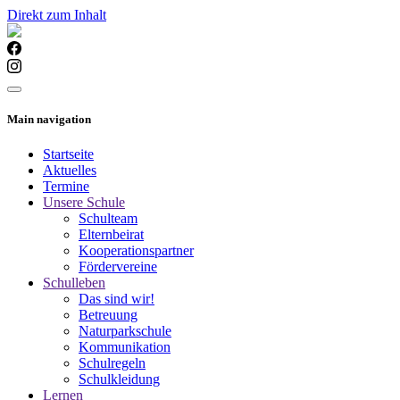
Direkt zum Inhalt
Main navigation
Startseite
Aktuelles
Termine
Unsere Schule
Schulteam
Elternbeirat
Kooperationspartner
Fördervereine
Schulleben
Das sind wir!
Betreuung
Naturparkschule
Kommunikation
Schulregeln
Schulkleidung
Lernen